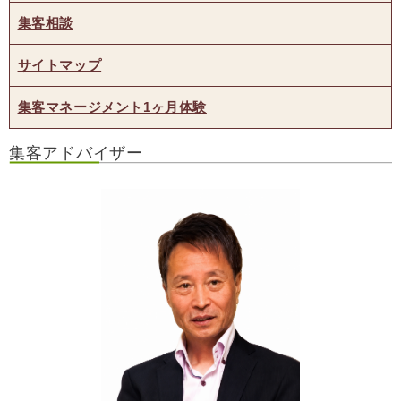
集客相談
サイトマップ
集客マネージメント1ヶ月体験
集客アドバイザー