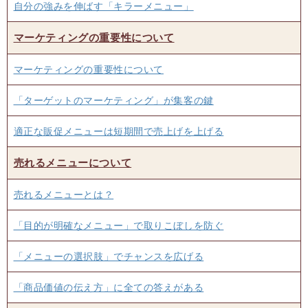
自分の強みを伸ばす「キラーメニュー」
マーケティングの重要性について
マーケティングの重要性について
「ターゲットのマーケティング」が集客の鍵
適正な販促メニューは短期間で売上げを上げる
売れるメニューについて
売れるメニューとは？
「目的が明確なメニュー」で取りこぼしを防ぐ
「メニューの選択肢」でチャンスを広げる
「商品価値の伝え方」に全ての答えがある