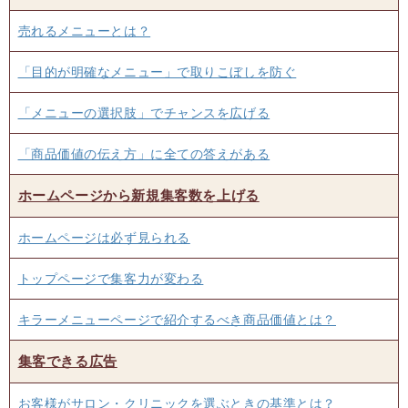
売れるメニューとは？
「目的が明確なメニュー」で取りこぼしを防ぐ
「メニューの選択肢」でチャンスを広げる
「商品価値の伝え方」に全ての答えがある
ホームページから新規集客数を上げる
ホームページは必ず見られる
トップページで集客力が変わる
キラーメニューページで紹介するべき商品価値とは？
集客できる広告
お客様がサロン・クリニックを選ぶときの基準とは？