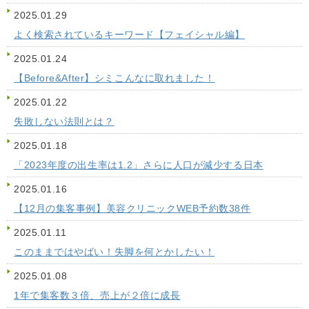
2025.01.29
よく検索されているキーワード【フェイシャル編】
2025.01.24
【Before&After】シミこんなに取れました！
2025.01.22
失敗しない法則とは？
2025.01.18
「2023年度の出生率は1.2」さらに人口が減少する日本
2025.01.16
【12月の集客事例】美容クリニックWEB予約数38件
2025.01.11
このままではやばい！失脚を何とかしたい！
2025.01.08
1年で集客数３倍、売上が２倍に成長