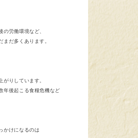
後の労働環境など、
だまだ多くあります。
上がりしています。
数年後起こる食糧危機など
っかけになるのは