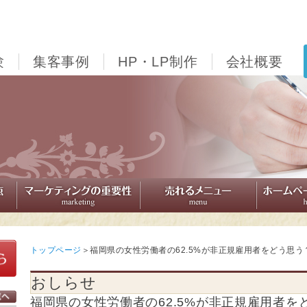
験
集客事例
HP・LP制作
会社概要
トップページ
福岡県の女性労働者の62.5%が非正規雇用者をどう思う
おしらせ
福岡県の女性労働者の62.5%が非正規雇用者を