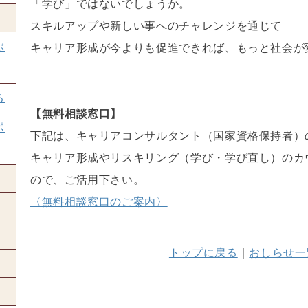
「学び」ではないでしょうか。
スキルアップや新しい事へのチャレンジを通じて
ぶ
キャリア形成が今よりも促進できれば、もっと社会が
る
【無料相談窓口】
ポ
下記は、キャリアコンサルタント（国家資格保持者）
キャリア形成やリスキリング（学び・学び直し）のカ
ので、ご活用下さい。
〈無料相談窓口のご案内〉
トップに戻る
｜
おしらせ一