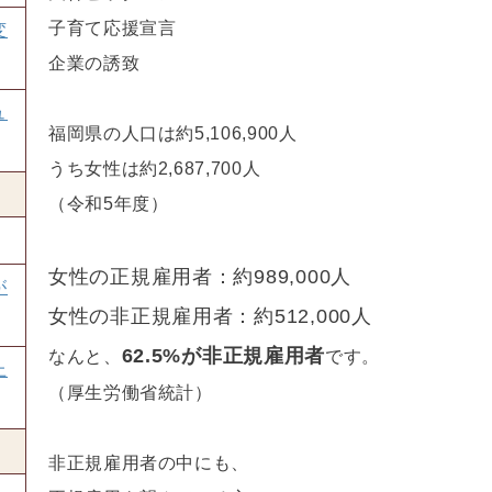
子育て応援宣言
変
企業の誘致
ュ
福岡県の人口は約5,106,900人
うち女性は約2,687,700人
（令和5年度）
女性の正規雇用者：約989,000人
が
女性の非正規雇用者：約512,000人
62.5%が非正規雇用者
なんと、
です。
上
（厚生労働省統計）
非正規雇用者の中にも、