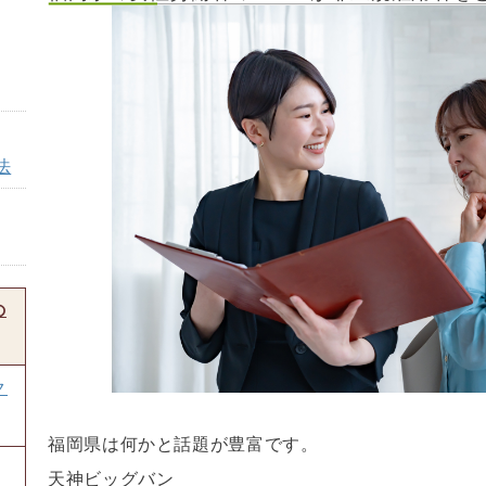
法
の
ク
福岡県は何かと話題が豊富です。
天神ビッグバン