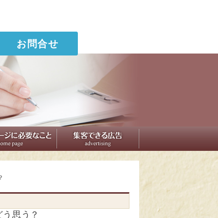
お問合せ
？
どう思う？