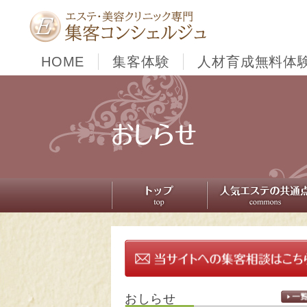
HOME
集客体験
人材育成無料体
おしらせ