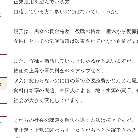
正規雇用を望んでいる方、
目指している方も多いのではないでしょうか。
こ
現実は、男女の賃金格差、役職の格差、産休から復職
を
女性にとっての労働課題は改善されていない企業がま
え
また、皆様も痛感していらっしゃるかと思いますが、
物価の上昇や電気料金40%アップなど、
収入は変わらないのに目の前で必要経費がどんどん爆
る
食料自給率の問題、外国人による土地・水源の買収、
社会が大きく変化しています。
それらの社会の課題を解決へ導く方法は様々ですが、
べ
非正規・正規に関わらず、女性がもっと活躍できるき