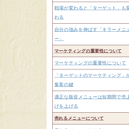
戦場が変わると「ターゲット」も
わる
自分の強みを伸ばす「キラーメニ
ー」
マーケティングの重要性について
マーケティングの重要性について
「ターゲットのマーケティング」
集客の鍵
適正な販促メニューは短期間で売
げを上げる
売れるメニューについて