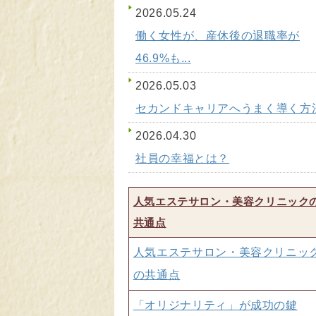
2026.05.24
働く女性が、産休後の退職率が
46.9%も...
2026.05.03
セカンドキャリアへうまく導く方
2026.04.30
社員の幸福とは？
人気エステサロン・美容クリニック
共通点
人気エステサロン・美容クリニッ
の共通点
「オリジナリティ」が成功の鍵