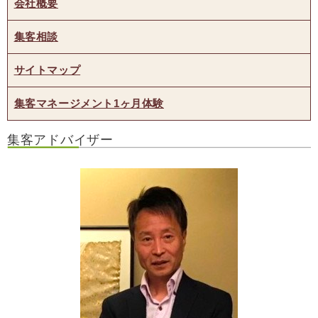
会社概要
集客相談
サイトマップ
集客マネージメント1ヶ月体験
集客アドバイザー