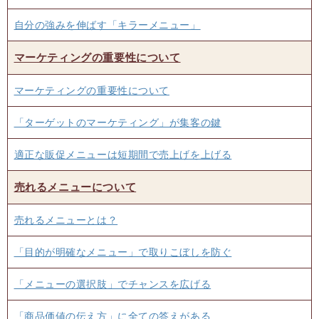
自分の強みを伸ばす「キラーメニュー」
マーケティングの重要性について
マーケティングの重要性について
「ターゲットのマーケティング」が集客の鍵
適正な販促メニューは短期間で売上げを上げる
売れるメニューについて
売れるメニューとは？
「目的が明確なメニュー」で取りこぼしを防ぐ
「メニューの選択肢」でチャンスを広げる
「商品価値の伝え方」に全ての答えがある